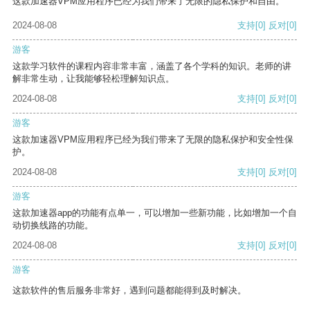
这款加速器VPM应用程序已经为我们带来了无限的隐私保护和自由。
2024-08-08
支持
[0]
反对
[0]
游客
这款学习软件的课程内容非常丰富，涵盖了各个学科的知识。老师的讲
解非常生动，让我能够轻松理解知识点。
2024-08-08
支持
[0]
反对
[0]
游客
这款加速器VPM应用程序已经为我们带来了无限的隐私保护和安全性保
护。
2024-08-08
支持
[0]
反对
[0]
游客
这款加速器app的功能有点单一，可以增加一些新功能，比如增加一个自
动切换线路的功能。
2024-08-08
支持
[0]
反对
[0]
游客
这款软件的售后服务非常好，遇到问题都能得到及时解决。