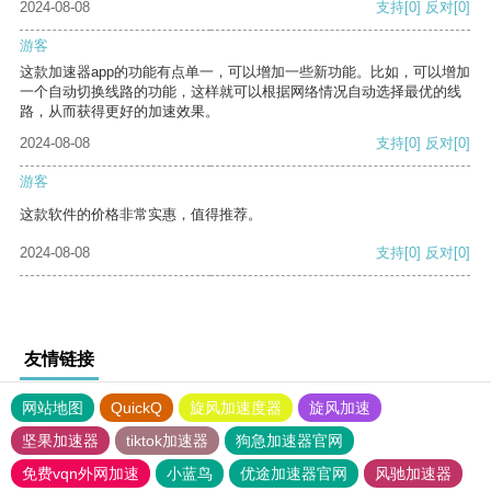
2024-08-08
支持
[0]
反对
[0]
游客
这款加速器app的功能有点单一，可以增加一些新功能。比如，可以增加
一个自动切换线路的功能，这样就可以根据网络情况自动选择最优的线
路，从而获得更好的加速效果。
2024-08-08
支持
[0]
反对
[0]
游客
这款软件的价格非常实惠，值得推荐。
2024-08-08
支持
[0]
反对
[0]
友情链接
网站地图
QuickQ
旋风加速度器
旋风加速
坚果加速器
tiktok加速器
狗急加速器官网
免费vqn外网加速
小蓝鸟
优途加速器官网
风驰加速器