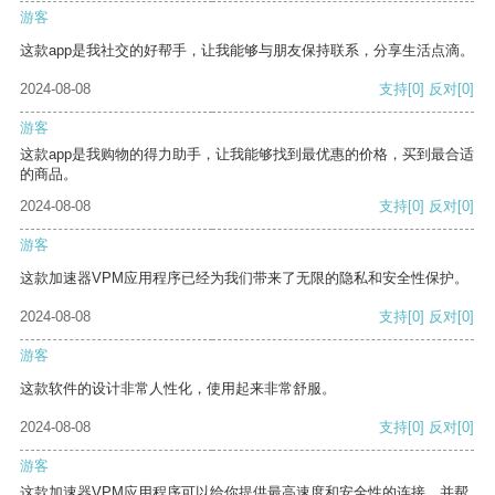
游客
这款app是我社交的好帮手，让我能够与朋友保持联系，分享生活点滴。
2024-08-08
支持
[0]
反对
[0]
游客
这款app是我购物的得力助手，让我能够找到最优惠的价格，买到最合适
的商品。
2024-08-08
支持
[0]
反对
[0]
游客
这款加速器VPM应用程序已经为我们带来了无限的隐私和安全性保护。
2024-08-08
支持
[0]
反对
[0]
游客
这款软件的设计非常人性化，使用起来非常舒服。
2024-08-08
支持
[0]
反对
[0]
游客
这款加速器VPM应用程序可以给你提供最高速度和安全性的连接，并帮