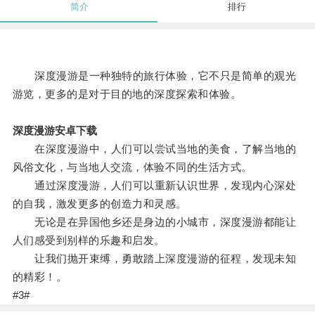
简介
排行
深度漫游是一种独特的旅行体验，它不只是简单的观光
游览，更多的是对于目的地的深度探索和体验。
深度漫游安卓下载
在深度漫游中，人们可以尝试当地的美食，了解当地的
风俗文化，与当地人交流，体验不同的生活方式。
通过深度漫游，人们可以重新认识世界，发现内心深处
的自我，激发更多的创造力和灵感。
无论是在异国他乡还是身边的小城市，深度漫游都能让
人们感受到别样的乐趣和启发。
让我们抛开束缚，勇敢踏上深度漫游的征程，发现未知
的精彩！。
#3#