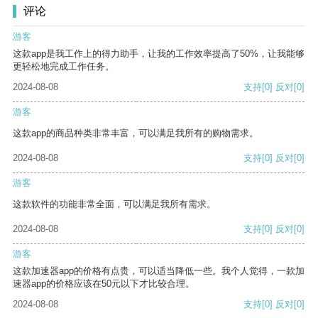
评论
游客
这款app是我工作上的得力助手，让我的工作效率提高了50%，让我能够
更轻松地完成工作任务。
2024-08-08
支持
[0]
反对
[0]
游客
这款app的商品种类非常丰富，可以满足我所有的购物需求。
2024-08-08
支持
[0]
反对
[0]
游客
这款软件的功能非常全面，可以满足我所有需求。
2024-08-08
支持
[0]
反对
[0]
游客
这款加速器app的价格有点贵，可以适当降低一些。我个人觉得，一款加
速器app的价格应该在50元以下才比较合理。
2024-08-08
支持
[0]
反对
[0]