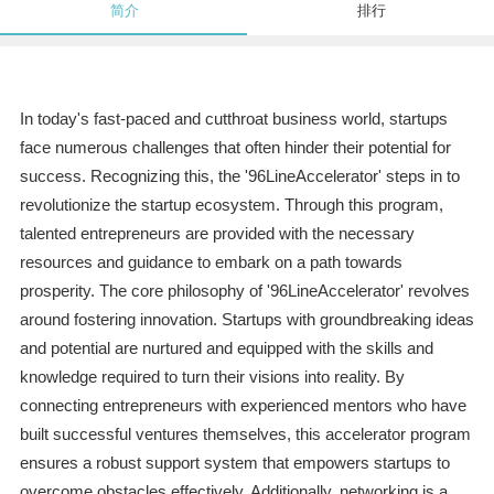
简介
排行
In today's fast-paced and cutthroat business world, startups
face numerous challenges that often hinder their potential for
success. Recognizing this, the '96LineAccelerator' steps in to
revolutionize the startup ecosystem. Through this program,
talented entrepreneurs are provided with the necessary
resources and guidance to embark on a path towards
prosperity. The core philosophy of '96LineAccelerator' revolves
around fostering innovation. Startups with groundbreaking ideas
and potential are nurtured and equipped with the skills and
knowledge required to turn their visions into reality. By
connecting entrepreneurs with experienced mentors who have
built successful ventures themselves, this accelerator program
ensures a robust support system that empowers startups to
overcome obstacles effectively. Additionally, networking is a