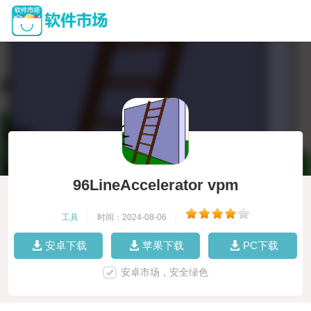
96LineAccelerator vpm
工具
|
时间：2024-08-06
|
安卓下载
苹果下载
PC下载
安卓市场，安全绿色