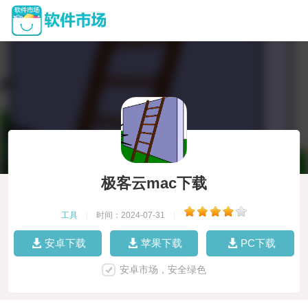
极客云mac下载
工具
|
时间：2024-07-31
|
安卓下载
苹果下载
PC下载
安卓市场，安全绿色