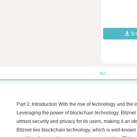
安
简介
Part 1: Introduction With the rise of technology and th
Leveraging the power of blockchain technology, Bitznet 
utmost security and privacy for its users, making it an 
Bitznet lies blockchain technology, which is well-known f