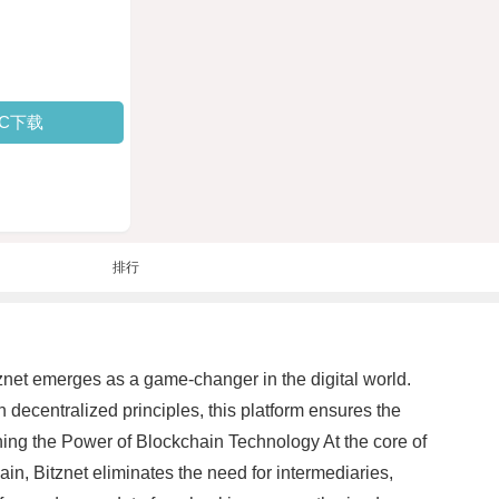
PC下载
排行
znet emerges as a game-changer in the digital world.
decentralized principles, this platform ensures the
ashing the Power of Blockchain Technology At the core of
ain, Bitznet eliminates the need for intermediaries,