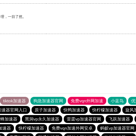
合理，一目了然。
tiktok加速器
狗急加速器官网
免费vqn外网加速
小蓝鸟
优
加速器官网入口
原子加速器
快鸭加速器
快柠檬加速器
旋风
蜜蜂加速器
黑洞vp永久加速器
雷霆vp加速器官网
飞跃加速器
加速器
快柠檬加速器
免费vqn加速外网安卓
蚂蚁vp加速器官网