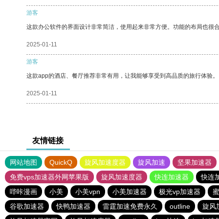
游客
这款办公软件的界面设计非常简洁，使用起来非常方便。功能的布局也很
2025-01-11
游客
这款app的酒店、餐厅推荐非常有用，让我能够享受到高品质的旅行体验。
2025-01-11
友情链接
网站地图
QuickQ
旋风加速度器
旋风加速
坚果加速器
免费vps加速器外网苹果版
旋风加速度器
快连加速器
快连
哔咔漫画
小美
小美vpn
小美加速器
极光vp加速器
谷歌加速器
快鸭加速器
雷霆加速免费永久
outline
旋风