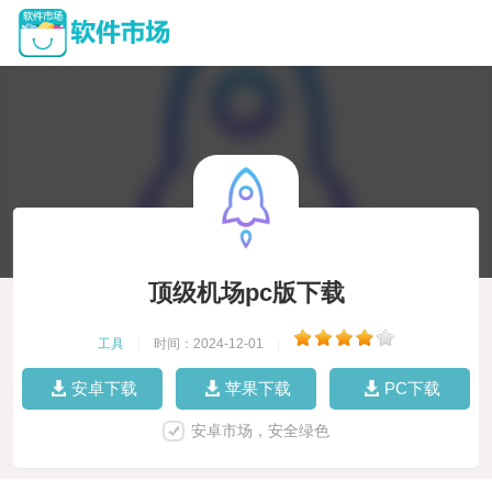
顶级机场pc版下载
工具
|
时间：2024-12-01
|
安卓下载
苹果下载
PC下载
安卓市场，安全绿色