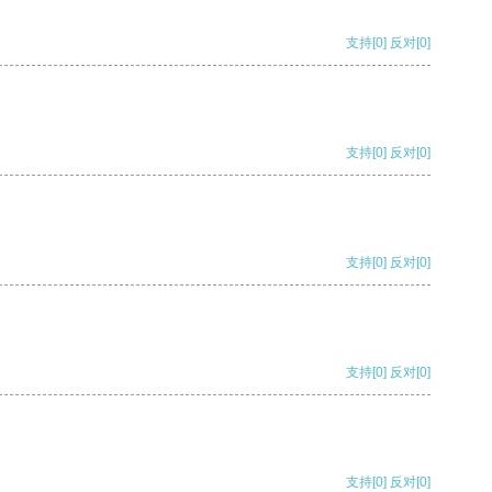
支持
[0]
反对
[0]
支持
[0]
反对
[0]
支持
[0]
反对
[0]
支持
[0]
反对
[0]
支持
[0]
反对
[0]