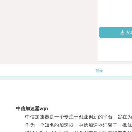
安
简介
中信加速器vqn
中信加速器是一个专注于创业创新的平台，旨在为
作为一个知名的加速器，中信加速器汇聚了一批优秀