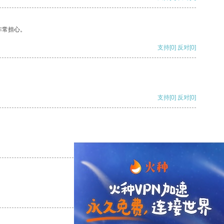
非常担心。
支持
[0]
反对
[0]
支持
[0]
反对
[0]
支持
[0]
反对
[0]
支持
[0]
反对
[0]