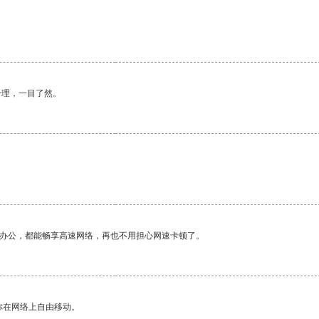
合理，一目了然。
作办公，都能畅享高速网络，再也不用担心网速卡顿了。
你在网络上自由移动。