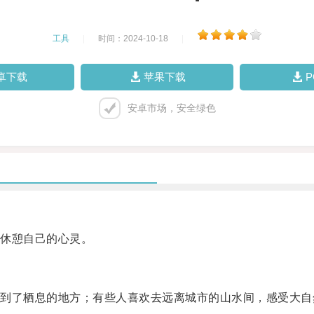
工具
|
时间：2024-10-18
|
卓下载
苹果下载
安卓市场，安全绿色
休憩自己的心灵。
了栖息的地方；有些人喜欢去远离城市的山水间，感受大自