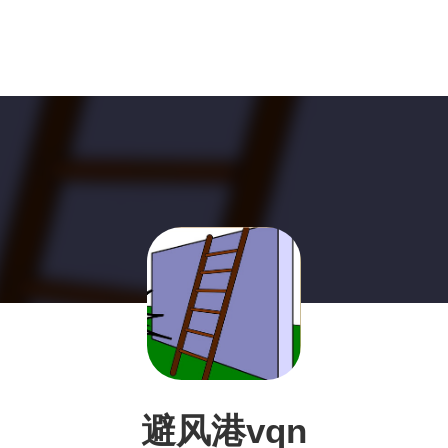
避风港vqn