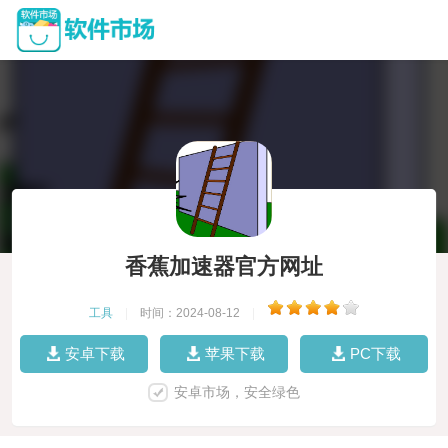
香蕉加速器官方网址
工具
|
时间：2024-08-12
|
安卓下载
苹果下载
PC下载
安卓市场，安全绿色