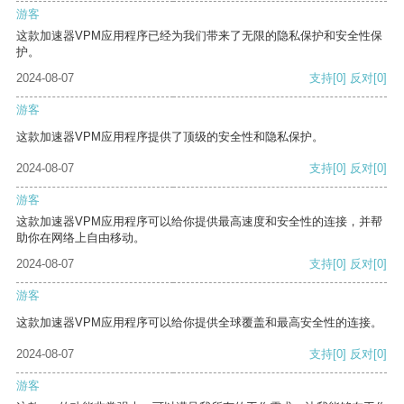
游客
这款加速器VPM应用程序已经为我们带来了无限的隐私保护和安全性保
护。
2024-08-07
支持
[0]
反对
[0]
游客
这款加速器VPM应用程序提供了顶级的安全性和隐私保护。
2024-08-07
支持
[0]
反对
[0]
游客
这款加速器VPM应用程序可以给你提供最高速度和安全性的连接，并帮
助你在网络上自由移动。
2024-08-07
支持
[0]
反对
[0]
游客
这款加速器VPM应用程序可以给你提供全球覆盖和最高安全性的连接。
2024-08-07
支持
[0]
反对
[0]
游客