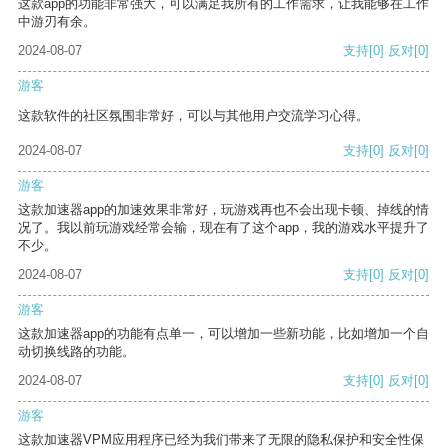
这款app的功能非常强大，可以满足我所有的工作需求，让我能够在工作
中游刃有余。
2024-08-07
支持
[0]
反对
[0]
游客
这款软件的社区氛围非常好，可以与其他用户交流学习心得。
2024-08-07
支持
[0]
反对
[0]
游客
这款加速器app的加速效果非常好，玩游戏再也不会出现卡顿、掉线的情
况了。我以前玩游戏经常会输，现在有了这个app，我的游戏水平提升了
不少。
2024-08-07
支持
[0]
反对
[0]
游客
这款加速器app的功能有点单一，可以增加一些新功能，比如增加一个自
动切换线路的功能。
2024-08-07
支持
[0]
反对
[0]
游客
这款加速器VPM应用程序已经为我们带来了无限的隐私保护和安全性保